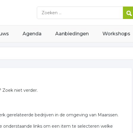
uws
Agenda
Aanbiedingen
Workshops
 Zoek niet verder.
erk gerelateerde bedrijven in de omgeving van Maarssen.
de onderstaande links om een item te selecteren welke