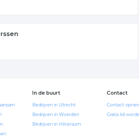
arssen
In de buurt
Contact
aarssen
Bedrijven in Utrecht
Contact opne
n
Bedrijven in Woerden
Gratis lid word
en
Bedrijven in Hilversum
sen