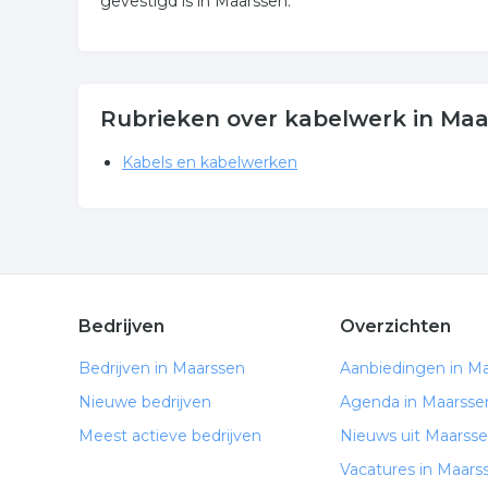
gevestigd is in Maarssen.
Rubrieken over kabelwerk in Ma
Kabels en kabelwerken
Bedrijven
Overzichten
Bedrijven in Maarssen
Aanbiedingen in M
Nieuwe bedrijven
Agenda in Maarsse
Meest actieve bedrijven
Nieuws uit Maarss
Vacatures in Maars