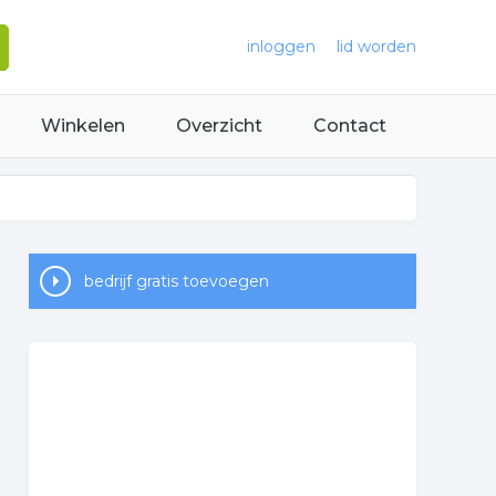
inloggen
lid worden
Winkelen
Overzicht
Contact
bedrijf gratis toevoegen