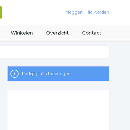
inloggen
lid worden
Winkelen
Overzicht
Contact
bedrijf gratis toevoegen