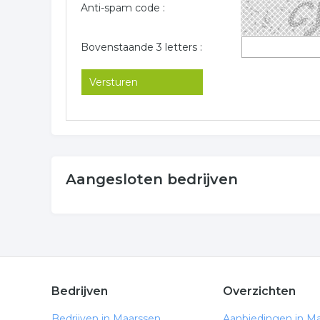
Anti-spam code :
Bovenstaande 3 letters :
Aangesloten bedrijven
Bedrijven
Overzichten
Bedrijven in Maarssen
Aanbiedingen in M