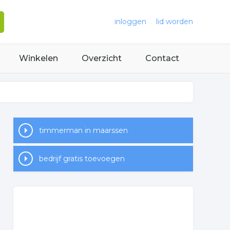
inloggen
lid worden
Winkelen
Overzicht
Contact
timmerman in maarssen
bedrijf gratis toevoegen