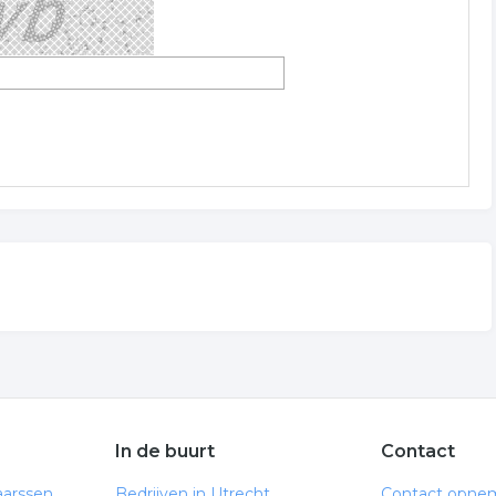
In de buurt
Contact
aarssen
Bedrijven in Utrecht
Contact opne