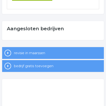
Aangesloten bedrijven
revisie in maarssen
bedrijf gratis toevoegen