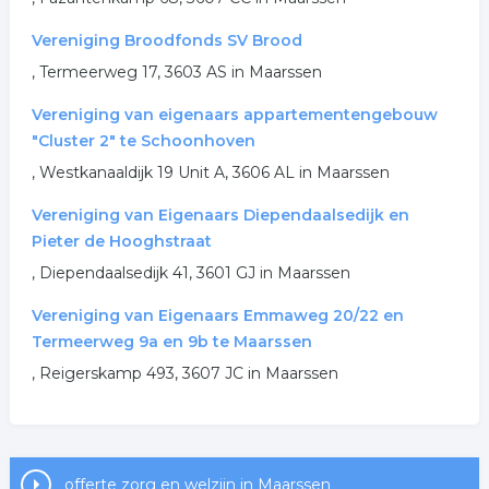
Vereniging Broodfonds SV Brood
, Termeerweg 17, 3603 AS in Maarssen
Vereniging van eigenaars appartementengebouw
"Cluster 2" te Schoonhoven
, Westkanaaldijk 19 Unit A, 3606 AL in Maarssen
Vereniging van Eigenaars Diependaalsedijk en
Pieter de Hooghstraat
, Diependaalsedijk 41, 3601 GJ in Maarssen
Vereniging van Eigenaars Emmaweg 20/22 en
Termeerweg 9a en 9b te Maarssen
, Reigerskamp 493, 3607 JC in Maarssen
offerte zorg en welzijn in Maarssen