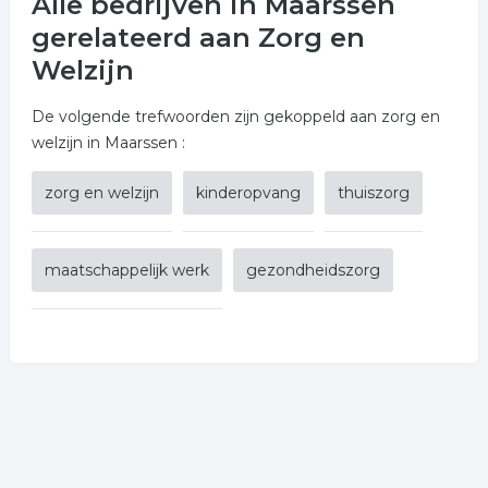
Alle bedrijven in Maarssen
gerelateerd aan Zorg en
Welzijn
De volgende trefwoorden zijn gekoppeld aan zorg en
welzijn in Maarssen :
zorg en welzijn
kinderopvang
thuiszorg
maatschappelijk werk
gezondheidszorg