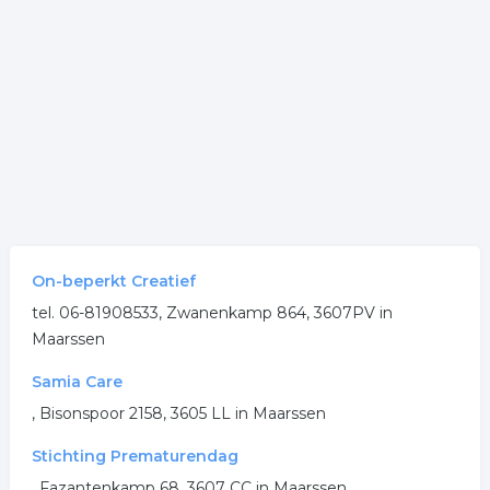
On-beperkt Creatief
tel. 06-81908533, Zwanenkamp 864, 3607PV in
Maarssen
Samia Care
, Bisonspoor 2158, 3605 LL in Maarssen
Stichting Prematurendag
, Fazantenkamp 68, 3607 CC in Maarssen