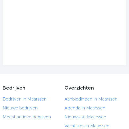
platen maatschappij
platenlabel
muzieklabel
.
Bedrijven
Overzichten
Bedrijven in Maarssen
Aanbiedingen in Maarssen
Nieuwe bedrijven
Agenda in Maarssen
Meest actieve bedrijven
Nieuws uit Maarssen
Vacatures in Maarssen