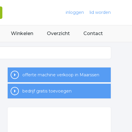
inloggen
lid worden
Winkelen
Overzicht
Contact
offerte machine verkoop in Maarssen
bedrijf gratis toevoegen