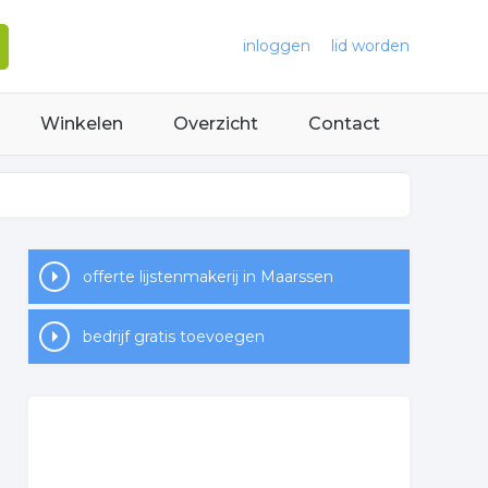
inloggen
lid worden
Winkelen
Overzicht
Contact
offerte lijstenmakerij in Maarssen
bedrijf gratis toevoegen