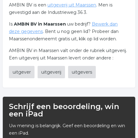
AMBIN BV is een
uitgeverij uit Maarssen
. Men is
gevestigd aan de Industrieweg 36 3.
Is
AMBIN BV in Maarssen
uw bedrijf?
Bewerk dan
deze gegevens
. Bent u nog geen lid? Probeer dan
Maarssenonderneemt gratis uit, klik op lid worden.
AMBIN BV in Maarssen valt onder de rubriek uitgeverij.
Een uitgeverij uit Maarssen levert onder andere :
uitgever
uitgeverij
uitgevers
Schrijf een beoordeling, win
een iPad
Uw mening is belangrijk. Geef een beoordeling en win
een iPad.