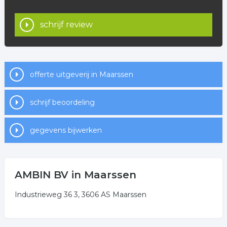
schrijf review
offerte uitgeverij in Maarssen
schrijf beoordeling
gegevens bijwerken
AMBIN BV in Maarssen
Industrieweg 36 3, 3606 AS Maarssen